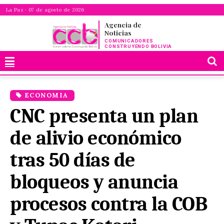
La Paz · 07 de agosto de 2026
Agencia de
Noticias
COMUNICADORES
CONSTRUYENDO BOLIVIA
ECONOMIA
CNC presenta un plan
de alivio económico
tras 50 días de
bloqueos y anuncia
procesos contra la COB