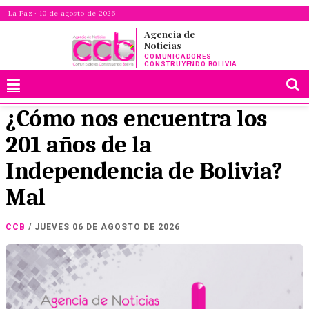
La Paz · 10 de agosto de 2026
Agencia de
Noticias
COMUNICADORES
CONSTRUYENDO BOLIVIA
¿Cómo nos encuentra los
201 años de la
Independencia de Bolivia?
Mal
CCB
/ JUEVES 06 DE AGOSTO DE 2026