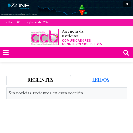
✕
La Paz · 06 de agosto de 2026
Agencia de
Noticias
COMUNICADORES
CONSTRUYENDO BOLIVIA
+ RECIENTES
+ LEIDOS
Sin noticias recientes en esta sección.