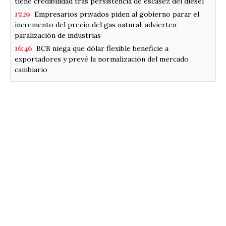
tiene credibilidad tras persistencia de escasez del diésel
15:29
Empresarios privados piden al gobierno parar el
incremento del precio del gas natural; advierten
paralización de industrias
16:46
BCB niega que dólar flexible beneficie a
exportadores y prevé la normalización del mercado
cambiario