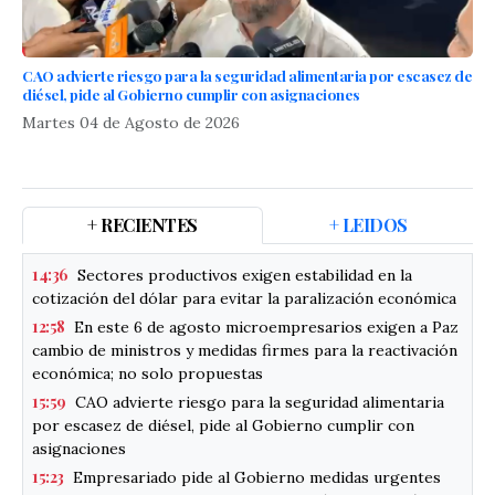
CAO advierte riesgo para la seguridad alimentaria por escasez de
diésel, pide al Gobierno cumplir con asignaciones
Martes 04 de Agosto de 2026
+ RECIENTES
+ LEIDOS
14:36
Sectores productivos exigen estabilidad en la
cotización del dólar para evitar la paralización económica
12:58
En este 6 de agosto microempresarios exigen a Paz
cambio de ministros y medidas firmes para la reactivación
económica; no solo propuestas
15:59
CAO advierte riesgo para la seguridad alimentaria
por escasez de diésel, pide al Gobierno cumplir con
asignaciones
15:23
Empresariado pide al Gobierno medidas urgentes