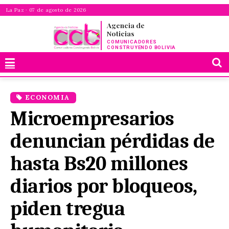
La Paz · 07 de agosto de 2026
Agencia de
Noticias
COMUNICADORES
CONSTRUYENDO BOLIVIA
ECONOMIA
Microempresarios
denuncian pérdidas de
hasta Bs20 millones
diarios por bloqueos,
piden tregua