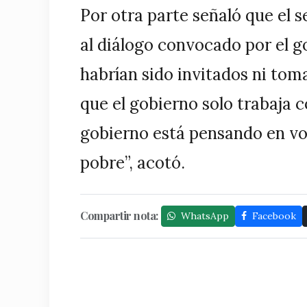
Por otra parte señaló que el 
al diálogo convocado por el g
habrían sido invitados ni tom
que el gobierno solo trabaja c
gobierno está pensando en vol
pobre”, acotó.
Compartir nota:
WhatsApp
Facebook