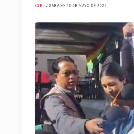
CCB
/ SÁBADO 23 DE MAYO DE 2026