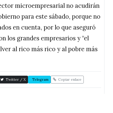
sector microempresarial no acudirán
obierno para este sábado, porque no
ados en cuenta, por lo que aseguró
on los grandes empresarios y “el
ver al rico más rico y al pobre más
Twitter / X
Telegram
Copiar enlace