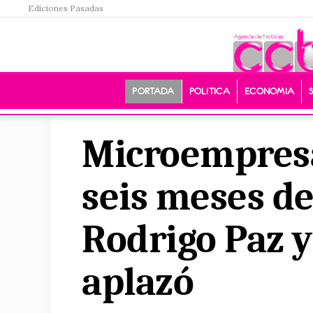
Ediciones Pasadas
PORTADA
POLITICA
ECONOMIA
Microempresa
seis meses de
Rodrigo Paz y
aplazó