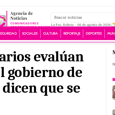
Agencia de
Noticias
COMUNICADORES
La Paz, Bolivia · 06 de agosto de 2026
CONSTRUYENDO BOLIVIA
SEGURIDAD
SOCIALES
CULTURA
REPORTAJE
DEPORTES
MUN
rios evalúan
N
l gobierno de
 dicen que se