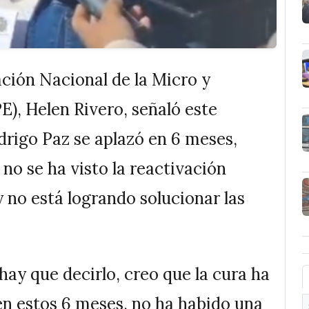
ción Nacional de la Micro y
 Helen Rivero, señaló este
drigo Paz se aplazó en 6 meses,
o se ha visto la reactivación
no está logrando solucionar las
hay que decirlo, creo que la cura ha
en estos 6 meses, no ha habido una