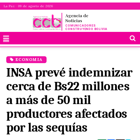
La Paz · 09 de agosto de 2026
Agencia de
Noticias
COMUNICADORES
CONSTRUYENDO BOLIVIA
ECONOMIA
INSA prevé indemnizar
cerca de Bs22 millones
a más de 50 mil
productores afectados
por las sequías