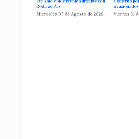
Turismo y pide reunión urgente con
Gobierno po
Rodrigo Paz
ocasionados 
Miércoles 05 de Agosto de 2026
Viernes 31 d