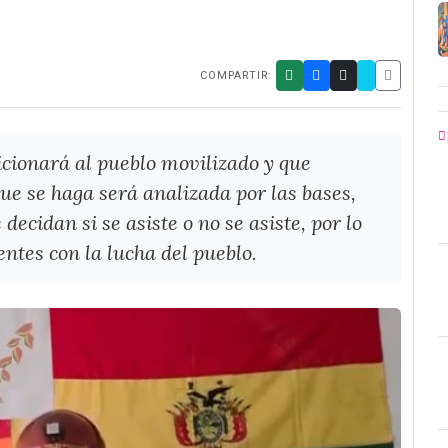
COMPARTIR:
cionará al pueblo movilizado y que
que se haga será analizada por las bases,
ecidan si se asiste o no se asiste, por lo
ntes con la lucha del pueblo.