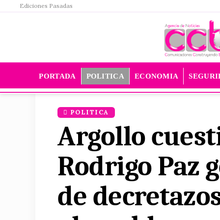
Ediciones Pasadas
PORTADA
POLITICA
ECONOMIA
SEGURI
POLITICA
Argollo cuest
Rodrigo Paz g
de decretazos