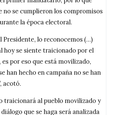
 el primer mandatario, por lo que
ue no se cumplieron los compromisos
rante la época electoral.
l Presidente, lo reconocemos (…)
l hoy se siente traicionado por el
 es por eso que está movilizado,
se han hecho en campaña no se han
, acotó.
 traicionará al pueblo movilizado y
 diálogo que se haga será analizada