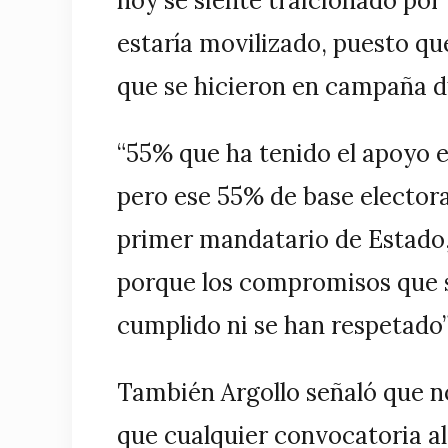
hoy se siente traicionado por
estaría movilizado, puesto q
que se hicieron en campaña du
“55% que ha tenido el apoyo e
pero ese 55% de base electora
primer mandatario de Estado,
porque los compromisos que 
cumplido ni se han respetado”
También Argollo señaló que no
que cualquier convocatoria al