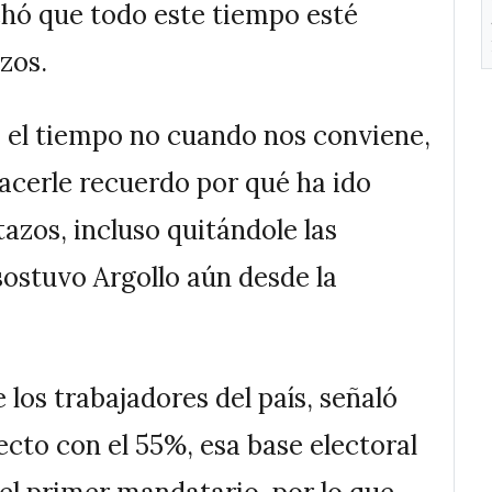
chó que todo este tiempo esté
zos.
 el tiempo no cuando nos conviene,
acerle recuerdo por qué ha ido
zos, incluso quitándole las
sostuvo Argollo aún desde la
 los trabajadores del país, señaló
ecto con el 55%, esa base electoral