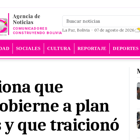
Agencia de
Noticias
COMUNICADORES
La Paz, Bolivia · 07 de agosto de 2026
CONSTRUYENDO BOLIVIA
DAD
SOCIALES
CULTURA
REPORTAJE
DEPORTES
iona que
obierne a plan
 y que traicionó