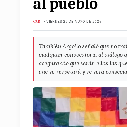
al pueblo
CCB
/ VIERNES 29 DE MAYO DE 2026
También Argollo señaló que no trai
cualquier convocatoria al diálogo 
asegurando que serán ellas las que d
que se respetará y se será consecue