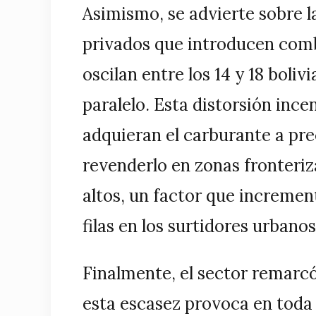
Asimismo, se advierte sobre l
privados que introducen comb
oscilan entre los 14 y 18 bol
paralelo. Esta distorsión inc
adquieran el carburante a pr
revenderlo en zonas fronteri
altos, un factor que incremen
filas en los surtidores urbanos
Finalmente, el sector remarc
esta escasez provoca en toda l