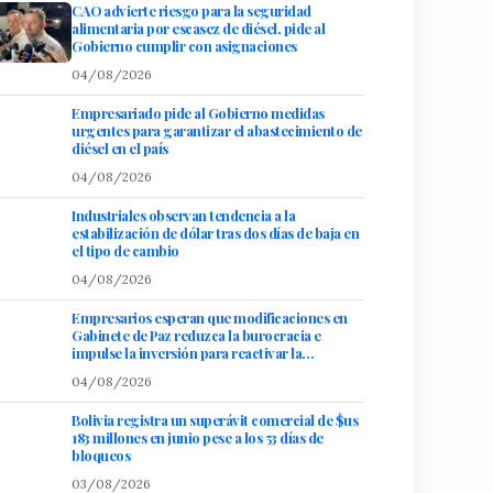
CAO advierte riesgo para la seguridad
alimentaria por escasez de diésel, pide al
Gobierno cumplir con asignaciones
04/08/2026
Empresariado pide al Gobierno medidas
urgentes para garantizar el abastecimiento de
diésel en el país
04/08/2026
Industriales observan tendencia a la
estabilización de dólar tras dos días de baja en
el tipo de cambio
04/08/2026
Empresarios esperan que modificaciones en
Gabinete de Paz reduzca la burocracia e
impulse la inversión para reactivar la
economía
04/08/2026
Bolivia registra un superávit comercial de $us
183 millones en junio pese a los 53 días de
bloqueos
03/08/2026