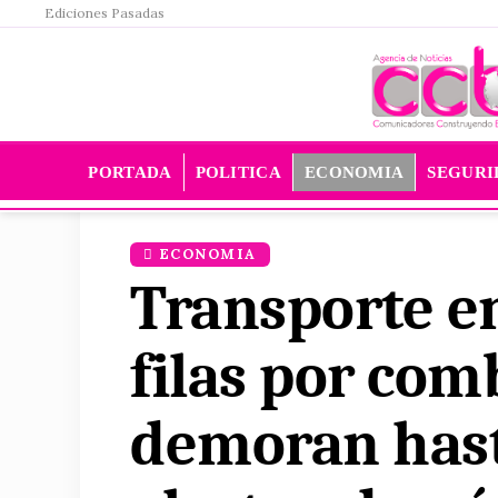
Ediciones Pasadas
PORTADA
POLITICA
ECONOMIA
SEGURI
ECONOMIA
Transporte e
filas por com
demoran hast