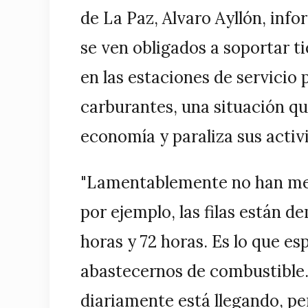
de La Paz, Alvaro Ayllón, inf
se ven obligados a soportar t
en las estaciones de servicio
carburantes, una situación q
economía y paraliza sus activ
"Lamentablemente no han mejo
por ejemplo, las filas están 
horas y 72 horas. Es lo que 
abastecernos de combustible.
diariamente está llegando, per