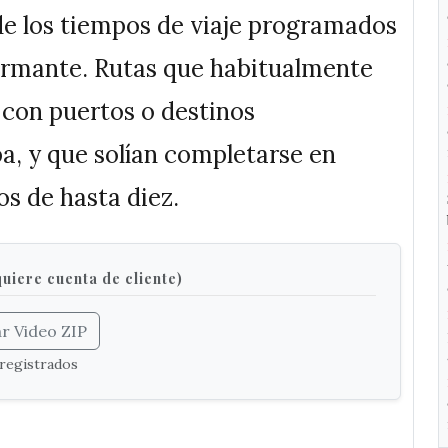
de los tiempos de viaje programados
armante. Rutas que habitualmente
 con puertos o destinos
a, y que solían completarse en
os de hasta diez.
quiere cuenta de cliente)
r Video ZIP
 registrados