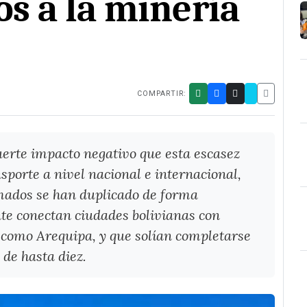
os a la minería
COMPARTIR:
uerte impacto negativo que esta escasez
nsporte a nivel nacional e internacional,
mados se han duplicado de forma
te conectan ciudades bolivianas con
s como Arequipa, y que solían completarse
 de hasta diez.