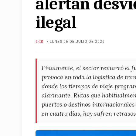
alertan desví
ilegal
CCB
/ LUNES 06 DE JULIO DE 2026
Finalmente, el sector remarcó el f
provoca en toda la logística de tra
donde los tiempos de viaje progra
alarmante. Rutas que habitualmen
puertos o destinos internacionale
en cuatro días, hoy sufren retrasos