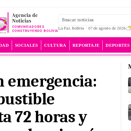
Agencia de
Noticias
COMUNICADORES
La Paz, Bolivia · 07 de agosto de 2026
CONSTRUYENDO BOLIVIA
DAD
SOCIALES
CULTURA
REPORTAJE
DEPORTES
n emergencia:
bustible
a 72 horas y