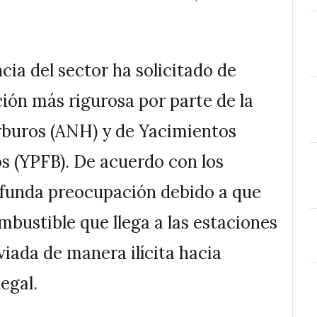
ncia del sector ha solicitado de
ión más rigurosa por parte de la
rburos (ANH) y de Yacimientos
os (YPFB). De acuerdo con los
rofunda preocupación debido a que
mbustible que llega a las estaciones
viada de manera ilícita hacia
egal.