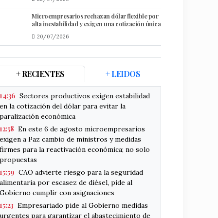
Microempresarios rechazan dólar flexible por
alta inestabilidad y exigen una cotización única
20/07/2026
+ RECIENTES
+ LEIDOS
14:36
Sectores productivos exigen estabilidad
en la cotización del dólar para evitar la
paralización económica
12:58
En este 6 de agosto microempresarios
exigen a Paz cambio de ministros y medidas
firmes para la reactivación económica; no solo
propuestas
15:59
CAO advierte riesgo para la seguridad
alimentaria por escasez de diésel, pide al
Gobierno cumplir con asignaciones
15:23
Empresariado pide al Gobierno medidas
urgentes para garantizar el abastecimiento de