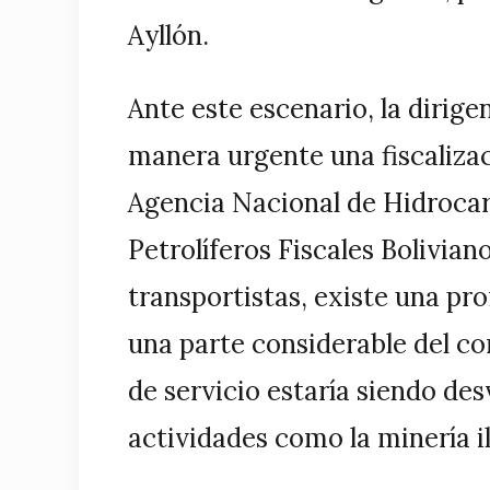
Ayllón.
Ante este escenario, la dirige
manera urgente una fiscalizac
Agencia Nacional de Hidroca
Petrolíferos Fiscales Bolivian
transportistas, existe una p
una parte considerable del co
de servicio estaría siendo des
actividades como la minería il