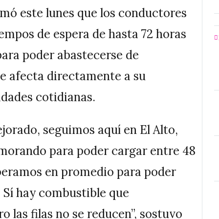
ormó este lunes que los conductores
iempos de espera de hasta 72 horas
 para poder abastecerse de
ue afecta directamente a su
idades cotidianas.
rado, seguimos aquí en El Alto,
demorando para poder cargar entre 48
esperamos en promedio para poder
 Sí hay combustible que
o las filas no se reducen”, sostuvo