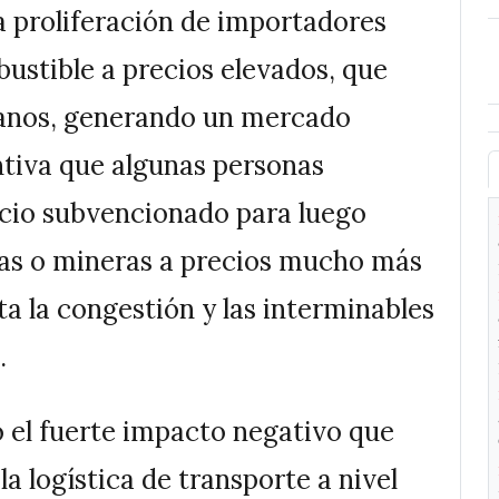
a proliferación de importadores
ustible a precios elevados, que
ivianos, generando un mercado
entiva que algunas personas
ecio subvencionado para luego
zas o mineras a precios mucho más
ta la congestión y las interminables
.
ó el fuerte impacto negativo que
a logística de transporte a nivel