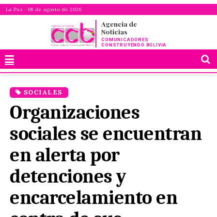
La Paz · 08 de agosto de 2026
Agencia de
Noticias
COMUNICADORES
CONSTRUYENDO BOLIVIA
SOCIALES
Organizaciones
sociales se encuentran
en alerta por
detenciones y
encarcelamiento en