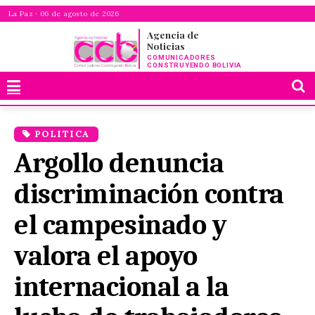
La Paz · 06 de agosto de 2026
Agencia de
Noticias
COMUNICADORES
CONSTRUYENDO BOLIVIA
POLITICA
Argollo denuncia
discriminación contra
el campesinado y
valora el apoyo
internacional a la