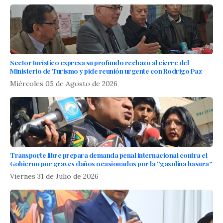
Sector turístico expresa su profundo rechazo al cierre del
Ministerio de Turismo y pide reunión urgente con Rodrigo Paz
Miércoles 05 de Agosto de 2026
Transporte libre prepara demanda penal internacional contra el
Gobierno por graves daños ocasionados por la “gasolina basura”
Viernes 31 de Julio de 2026