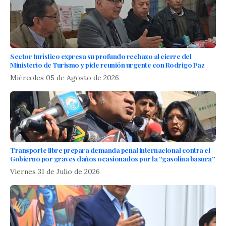
Sector turístico expresa su profundo rechazo al cierre del
Ministerio de Turismo y pide reunión urgente con Rodrigo Paz
Miércoles 05 de Agosto de 2026
Transporte libre prepara demanda penal internacional contra el
Gobierno por graves daños ocasionados por la “gasolina basura”
Viernes 31 de Julio de 2026