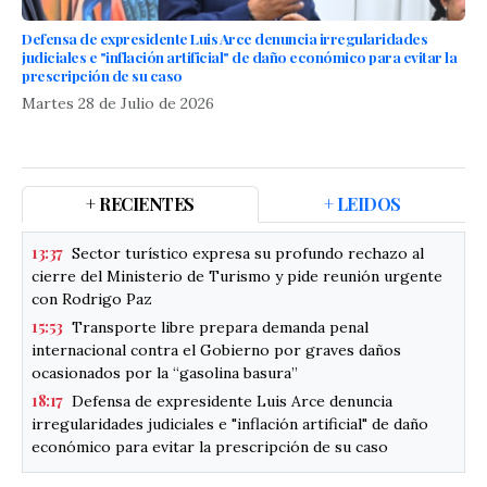
Defensa de expresidente Luis Arce denuncia irregularidades
judiciales e "inflación artificial" de daño económico para evitar la
prescripción de su caso
Martes 28 de Julio de 2026
+ RECIENTES
+ LEIDOS
13:37
Sector turístico expresa su profundo rechazo al
cierre del Ministerio de Turismo y pide reunión urgente
con Rodrigo Paz
15:53
Transporte libre prepara demanda penal
internacional contra el Gobierno por graves daños
ocasionados por la “gasolina basura”
18:17
Defensa de expresidente Luis Arce denuncia
irregularidades judiciales e "inflación artificial" de daño
económico para evitar la prescripción de su caso