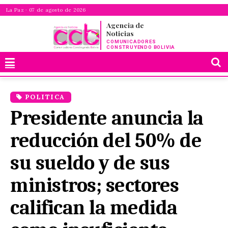
La Paz · 07 de agosto de 2026
Agencia de
Noticias
COMUNICADORES
CONSTRUYENDO BOLIVIA
POLITICA
Presidente anuncia la
reducción del 50% de
su sueldo y de sus
ministros; sectores
califican la medida