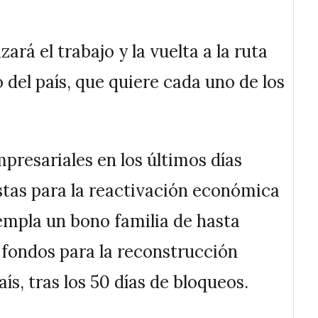
ará el trabajo y la vuelta a la ruta
o del país, que quiere cada uno de los
presariales en los últimos días
stas para la reactivación económica
templa un bono familia de hasta
e fondos para la reconstrucción
s, tras los 50 días de bloqueos.