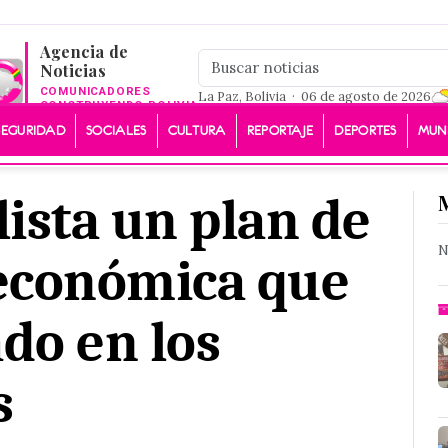
Agencia de
Noticias
COMUNICADORES
La Paz, Bolivia · 06 de agosto de 2026
CONSTRUYENDO BOLIVIA
SEGURIDAD
SOCIALES
CULTURA
REPORTAJE
DEPORTES
MUN
lista un plan de
N
 económica que
do en los
s