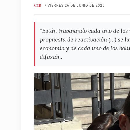
CCB
/ VIERNES 26 DE JUNIO DE 2026
“Están trabajando cada uno de los 
propuesta de reactivación (…) se h
economía y de cada uno de los bol
difusión.