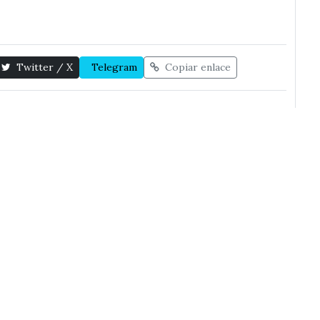
Twitter / X
Telegram
Copiar enlace