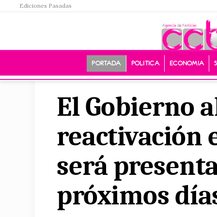
Ediciones Pasadas
PORTADA
POLITICA
ECONOMIA
El Gobierno a
reactivación
será presenta
próximos día