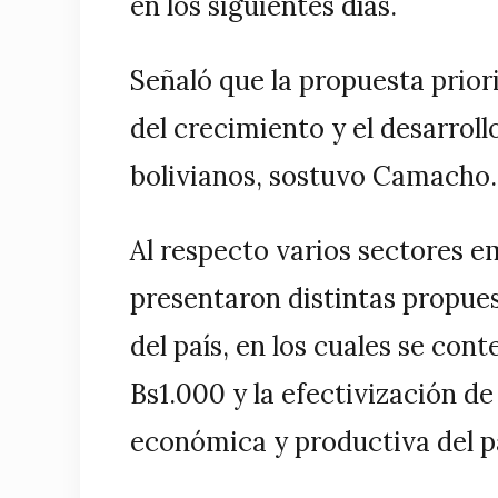
en los siguientes días.
Señaló que la propuesta prioriz
del crecimiento y el desarroll
bolivianos, sostuvo Camacho.
Al respecto varios sectores em
presentaron distintas propue
del país, en los cuales se con
Bs1.000 y la efectivización d
económica y productiva del paí