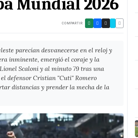
opa Mundial 2026
COMPARTIR:
leste parecían desvanecerse en el reloj y
era inminente, emergió el coraje y la
ionel Scaloni y al minuto 79 tras una
, el defensor Cristian "Cuti" Romero
tar distancias y prender la mecha de la