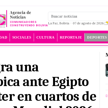
Agencia de
Noticias
COMUNICADORES
La Paz, Bolivia · 07 de agosto de 2026
CONSTRUYENDO BOLIVIA
DAD
SOCIALES
CULTURA
REPORTAJE
DEPORTES
gra una
ica ante Egipto
ter en cuartos de