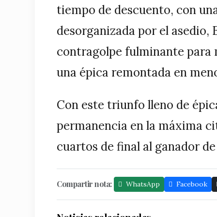
tiempo de descuento, con un
desorganizada por el asedio,
contragolpe fulminante para ma
una épica remontada en meno
Con este triunfo lleno de épic
permanencia en la máxima cita
cuartos de final al ganador de
Compartir nota:
WhatsApp
Facebook