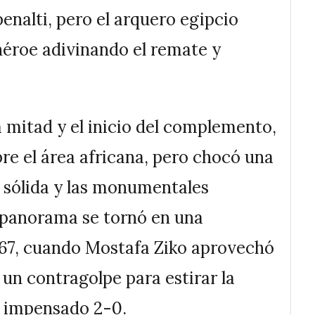
enalti, pero el arquero egipcio
héroe adivinando el remate y
a mitad y el inicio del complemento,
re el área africana, pero chocó una
a sólida y las monumentales
l panorama se tornó en una
o 67, cuando Mostafa Ziko aprovechó
un contragolpe para estirar la
un impensado 2-0.