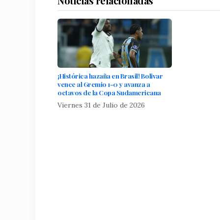
Noticias relacionadas
​¡Histórica hazaña en Brasil! Bolivar
vence al Gremio 1-0 y avanza a
octavos de la Copa Sudamericana
Viernes 31 de Julio de 2026