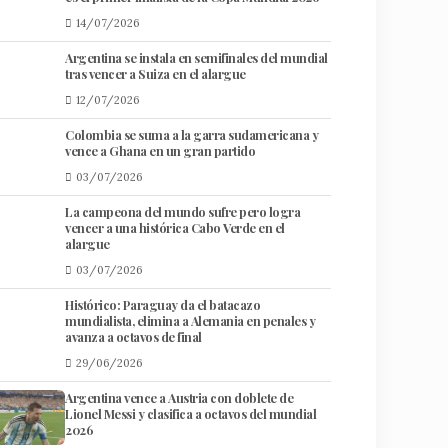
14/07/2026
Argentina se instala en semifinales del mundial
tras vencer a Suiza en el alargue
12/07/2026
Colombia se suma a la garra sudamericana y
vence a Ghana en un gran partido
03/07/2026
La campeona del mundo sufre pero logra
vencer a una histórica Cabo Verde en el
alargue
03/07/2026
Histórico: Paraguay da el batacazo
mundialista, elimina a Alemania en penales y
avanza a octavos de final
29/06/2026
Argentina vence a Austria con doblete de
Lionel Messi y clasifica a octavos del mundial
2026