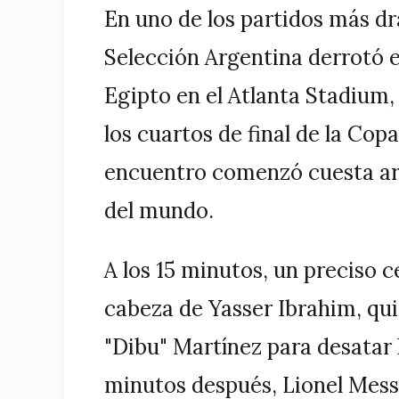
En uno de los partidos más dr
Selección Argentina derrotó e
Egipto en el Atlanta Stadium, 
los cuartos de final de la Cop
encuentro comenzó cuesta ar
del mundo.
A los 15 minutos, un preciso 
cabeza de Yasser Ibrahim, qu
"Dibu" Martínez para desatar 
minutos después, Lionel Messi