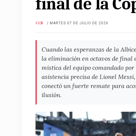
final de la C
CCB
/ MARTES 07 DE JULIO DE 2026
Cuando las esperanzas de la Albice
la eliminación en octavos de final 
mística del equipo comandado por L
asistencia precisa de Lionel Messi
conectó un fuerte remate para acor
ilusión.