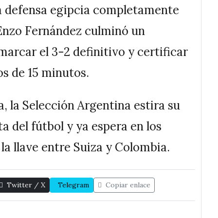
a defensa egipcia completamente
 Enzo Fernández culminó un
rcar el 3-2 definitivo y certificar
s de 15 minutos.
a, la Selección Argentina estira su
 del fútbol y ya espera en los
 la llave entre Suiza y Colombia.
Twitter / X
Telegram
Copiar enlace