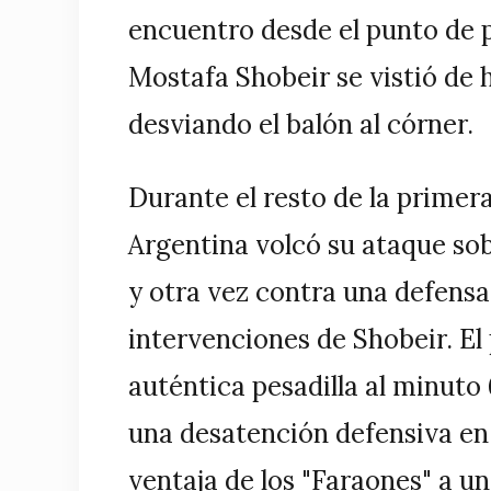
encuentro desde el punto de p
Mostafa Shobeir se vistió de 
desviando el balón al córner.
Durante el resto de la primer
Argentina volcó su ataque sob
y otra vez contra una defens
intervenciones de Shobeir. E
auténtica pesadilla al minut
una desatención defensiva en 
ventaja de los "Faraones" a 