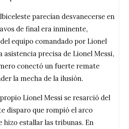
lbiceleste parecían desvanecerse en
tavos de final era inminente,
a del equipo comandado por Lionel
a asistencia precisa de Lionel Messi,
Romero conectó un fuerte remate
der la mecha de la ilusión.
propio Lionel Messi se resarció del
te disparo que rompió el arco
 hizo estallar las tribunas. En